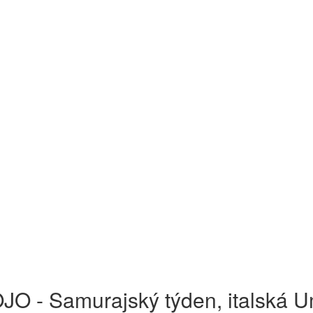
O - Samurajský týden, italská U