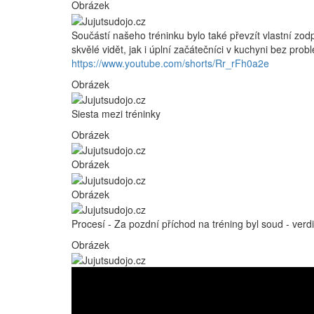
Obrázek
Součástí našeho tréninku bylo také převzít vlastní zodp
skvělé vidět, jak i úplní začátečníci v kuchyni bez prob
https://www.youtube.com/shorts/Rr_rFh0a2e
Obrázek
Siesta mezi tréninky
Obrázek
Obrázek
Obrázek
Procesí - Za pozdní příchod na tréning byl soud - ver
Obrázek