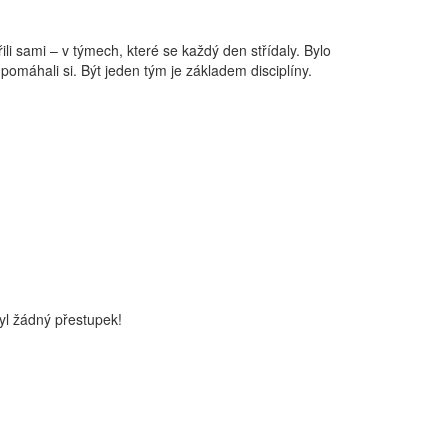
li sami – v týmech, které se každý den střídaly. Bylo
a pomáhali si. Být jeden tým je základem disciplíny.
yl žádný přestupek!