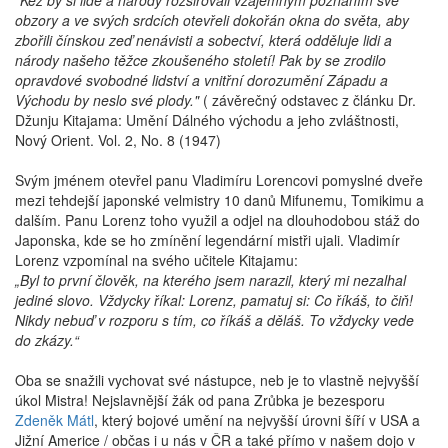
"Kéž by si lidé a národy rozšiřovali vzájemným poznáním své
obzory a ve svých srdcích otevřeli dokořán okna do světa, aby
zbořili čínskou zeď nenávisti a sobectví, která odděluje lidi a
národy našeho těžce zkoušeného století! Pak by se zrodilo
opravdové svobodné lidství a vnitřní dorozumění Západu a
Východu by neslo své plody."
( závěrečný odstavec z článku Dr.
Džunju Kitajama: Umění Dálného východu a jeho zvláštnosti,
Nový Orient. Vol. 2, No. 8 (1947)
Svým jménem otevřel panu Vladimíru Lorencovi pomyslné dveře
mezi tehdejší japonské velmistry 10 danů Mifunemu, Tomikimu a
dalším. Panu Lorenz toho využil a odjel na dlouhodobou stáž do
Japonska, kde se ho zmínění legendární mistři ujali. Vladimír
Lorenz vzpomínal na svého učitele Kitajamu:
„Byl to první člověk, na kterého jsem narazil, který mi nezalhal
jediné slovo. Vždycky říkal: Lorenz, pamatuj si: Co říkáš, to čiň!
Nikdy nebuď v rozporu s tím, co říkáš a děláš. To vždycky vede
do zkázy.“
Oba se snažili vychovat své nástupce, neb je to vlastně nejvyšší
úkol Mistra! Nejslavnější žák od pana Zrůbka je bezesporu
Zdeněk Mátl
, který bojové umění na nejvyšší úrovni šíří v USA a
Jižní Americe / občas i u nás v ČR a také přímo v našem dojo v