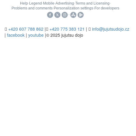

+420 607 788 862
|

+420 775 383 121
|

info@jujutsudojo.cz
|
facebook
|
youtube
|© 2025 jujutsu dojo