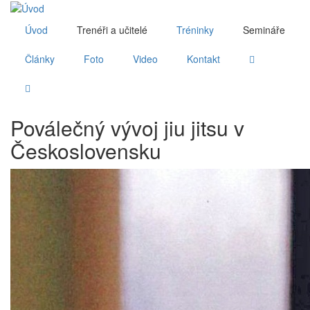
Úvod
Trenéři a učitelé
Tréninky
Semináře
Články
Foto
Video
Kontakt


Poválečný vývoj jiu jitsu v
Československu