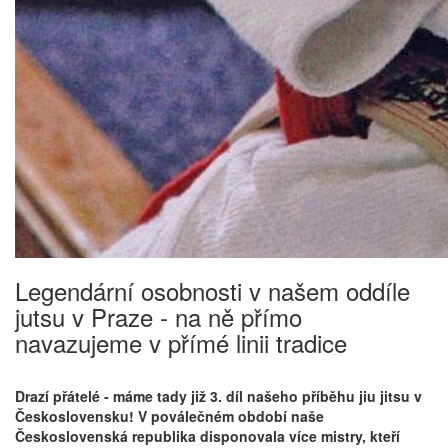
Legendární osobnosti v našem oddíle
jutsu v Praze - na ně přímo
navazujeme v přímé linii tradice
Drazí přátelé - máme tady již 3. díl našeho příběhu jiu jitsu v
Československu! V poválečném období naše
Československá republika disponovala více mistry, kteří